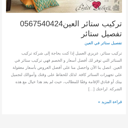
تركيب ستائر العين0567540424
تفصيل ستائر
تفصيل ستائر في العين
تركيب ستائر، عزيزي العميل إذا كنت بحاجة إلى شركة تركيب
الستائر التي توفر لك أفضل أسعار و الخصم فهي تركيب ستائر في
العين. اتصل بنا الآن واحصل منا على أفضل العروض بأسعار معقولة
على تجهيزات الستائر كافة. لذلك للحفاظ على وقتك وأموالك لتجميل
بيتك أو فنادق الإقامة وفقًا للمطالب، حيث لم يعد هذا خيال مع هذه
الشركة. لراحتك […]
تركيب
قراءة المزيد »
ستائر
العين0567540424
تفصيل