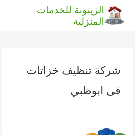
خطي
الزيتونة للخدمات
لى
Main
المنزلية
لمحتوى
Menu
شركة تنظيف خزاتات
فى ابوظبي