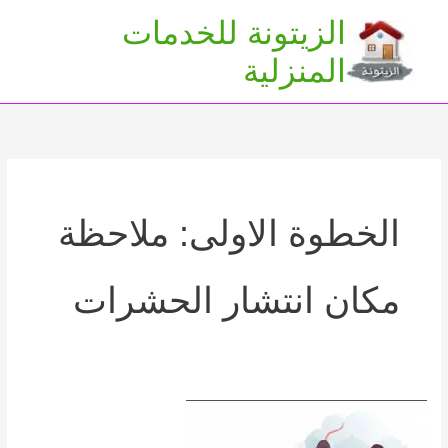
خطي
الزيتونة للخدمات
لى
Main
المنزلية
لمحتوى
Menu
الخطوة الاولى: ملاحظة
مكان انتشار الحشرات