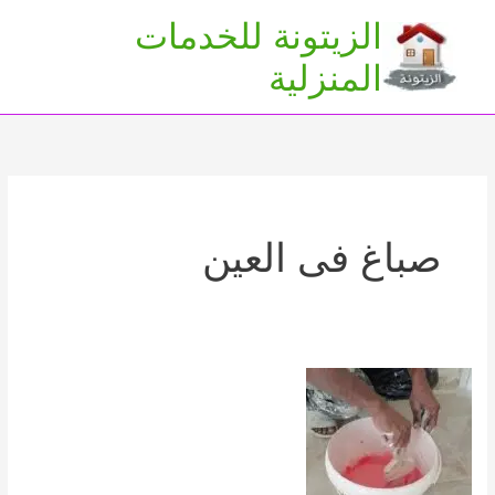
خطي
الزيتونة للخدمات
لى
Main
المنزلية
لمحتوى
Menu
صباغ فى العين