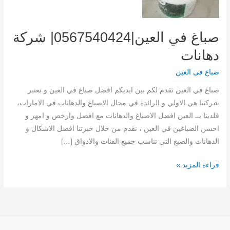
صباغ في العين|0567540424| شركة
دهانات
صباغ فى العين
صباغ في العين نقدم لكم بين ايديكم افضل صباغ في العين و تعتبر
شركتنا هي الاولي و الرائدة في مجال الاصباغ والدهانات في الامارات،
فلدينا بــ العين افضل الاصباغ والدهانات مع افضل وارخص و امهر و
احسن الصباغين في العين ، نقدم من خلال خبرتنا افضل الاشكال و
الدهانات والصبغ التي تناسب جميع الفئات والاذواق […]
صباغ
قراءة المزيد »
في
العين|0567540424|
شركة
دهانات