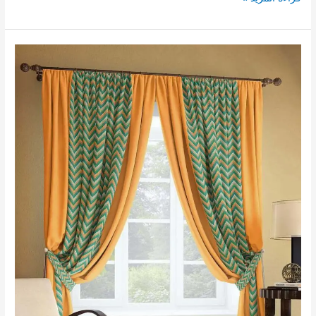
تنظيف
زاخر