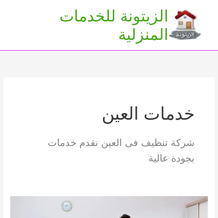
خطي
الزيتونة للخدمات
لى
Main
المنزلية
لمحتوى
Menu
خدمات العين
شركة تنظيف فى العين نقدم خدمات
بجودة عالية