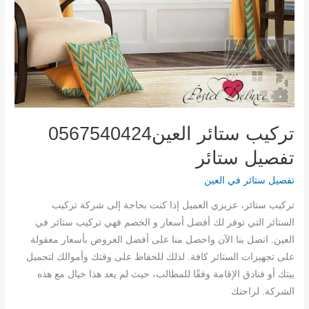
تركيب ستائر العين0567540424
تفصيل ستائر
تفصيل ستائر في العين
تركيب ستائر، عزيزي العميل إذا كنت بحاجة إلى شركة تركيب
الستائر التي توفر لك أفضل أسعار و الخصم فهي تركيب ستائر في
العين. اتصل بنا الآن واحصل منا على أفضل العروض بأسعار معقولة
على تجهيزات الستائر كافة. لذلك للحفاظ على وقتك وأموالك لتجميل
بيتك أو فنادق الإقامة وفقًا للمطالب، حيث لم يعد هذا خيال مع هذه
الشركة. لراحتك