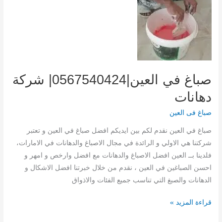
محل
تنجيد
كنب
صباغ في العين|0567540424| شركة
دهانات
صباغ فى العين
صباغ في العين نقدم لكم بين ايديكم افضل صباغ في العين و تعتبر
شركتنا هي الاولي و الرائدة في مجال الاصباغ والدهانات في الامارات،
فلدينا بــ العين افضل الاصباغ والدهانات مع افضل وارخص و امهر و
احسن الصباغين في العين ، نقدم من خلال خبرتنا افضل الاشكال و
الدهانات والصبغ التي تناسب جميع الفئات والاذواق
صباغ
قراءة المزيد »
في