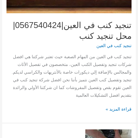
تنجيد كنب في العين|0567540424|
محل تنجيد كنب
تنجيد كنب في العين
تنجيد كنب في العين من المهام الصعبة حيث تعتبر شركتنا هي افضل
شركات تنجيد وتفصيل الكنب العين، متخصصون في تفصيل الأثاث
والمجالس بالإضافة إلي ديكورات خاصة بالأنتريهات والكراسي لديكم.
تنجيد وتفصيل كنب العين نتميز بأننا نحن افضل شركة تنجيد كنب في
العين تقوم بقص وتفصيل المفروشات كما ان شركتنا الأولي والرائدة
بتقديم افضل التشكيلات العالمية
تنجيد
قراءة المزيد »
كنب
في
العين|0567540424|