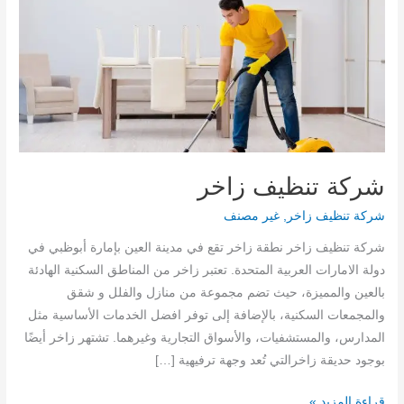
شركة تنظيف زاخر
شركة تنظيف زاخر
,
غير مصنف
شركة تنظيف زاخر نطقة زاخر تقع في مدينة العين بإمارة أبوظبي في
دولة الامارات العربية المتحدة. تعتبر زاخر من المناطق السكنية الهادئة
بالعين والمميزة، حيث تضم مجموعة من منازل والفلل و شقق
والمجمعات السكنية، بالإضافة إلى توفر افضل الخدمات الأساسية مثل
المدارس، والمستشفيات، والأسواق التجارية وغيرهما. تشتهر زاخر أيضًا
بوجود حديقة زاخرالتي تُعد وجهة ترفيهية […]
شركة
قراءة المزيد »