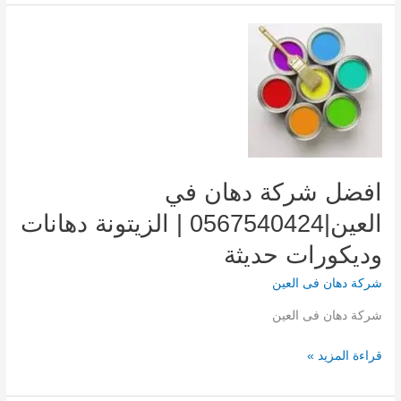
العين|0567540424|
شركة
دهانات
افضل شركة دهان في
العين|0567540424 | الزيتونة دهانات
وديكورات حديثة
شركة دهان فى العين
شركة دهان فى العين
افضل
قراءة المزيد »
شركة
دهان