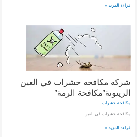
شركة
قراءة المزيد »
تنظيف
في
العين|0567540424|
الزيتونة
بالطرق
والمعدات
الحديثة
شركة مكافحة حشرات في العين
الزيتونة”مكافحة الرمة”
مكافحة حشرات
مكافحة حشرات فى العين
شركة
قراءة المزيد »
مكافحة